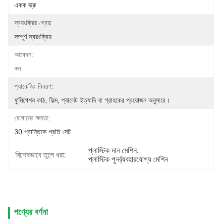
একক স্ক্রু
স্বয়ংক্রিয় গ্রেড:
সম্পূর্ণ স্বয়ংক্রিয়
আবেদন:
নল
প্যাকেজিং বিবরণ:
ফুমিগেশন কাঠ, ফিল্ম, প্যালেট ইত্যাদি বা গ্রাহকের প্রয়োজন অনুসারে।
যোগানের ক্ষমতা:
30 প্রান্তিকে প্রতি সেট
প্লাস্টিক দান মেশিন
, 
বিশেষভাবে তুলে ধরা:
প্লাস্টিক পুনর্ব্যবহারযোগ্য মেশিন
পণ্যের বর্ণনা