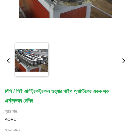
পিপি / পিই এলিট্রিকট্রিকাল ওয়্যার পাইপ প্লাস্টিকের একক স্ক্রু
এক্সট্রুডার মেশিন
ব্র্যান্ড নাম:
AORUI
মডেল নম্বর: