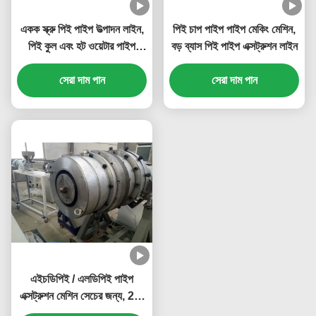
একক স্ক্রু পিই পাইপ উত্পাদন লাইন,
পিই চাপ পাইপ পাইপ মেকিং মেশিন,
পিই কুল এবং হট ওয়েটার পাইপ
বড় ব্যাস পিই পাইপ এক্সট্রুশন লাইন
মেকিং মেশিন
সেরা দাম পান
সেরা দাম পান
এইচডিপিই / এলডিপিই পাইপ
এক্সট্রুশন মেশিন সেচের জন্য, 2-3
কো-এক্সট্রুডিং ডাই পাইপ এক্সট্রুডার