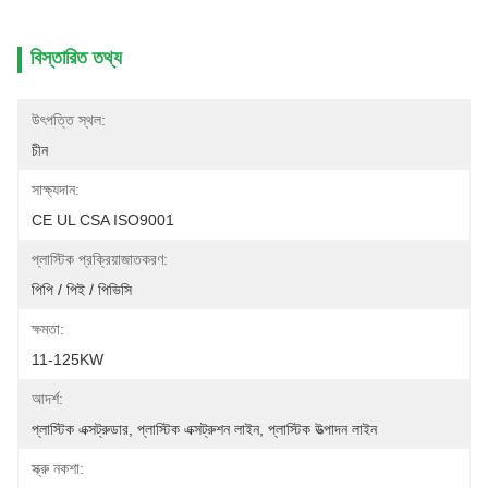
বিস্তারিত তথ্য
উৎপত্তি স্থল:
চীন
সাক্ষ্যদান:
CE UL CSA ISO9001
প্লাস্টিক প্রক্রিয়াজাতকরণ:
পিপি / পিই / পিভিসি
ক্ষমতা:
11-125KW
আদর্শ:
প্লাস্টিক এক্সট্রুডার, প্লাস্টিক এক্সট্রুশন লাইন, প্লাস্টিক উত্পাদন লাইন
স্ক্রু নকশা: