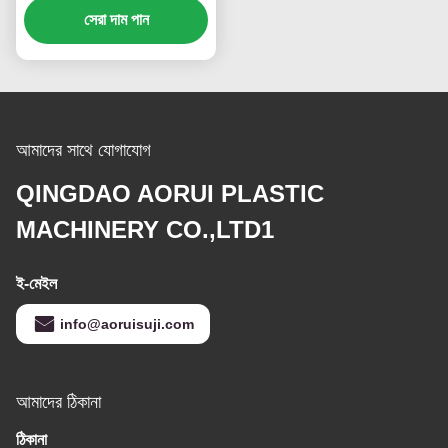
সেরা দাম পান
আমাদের সাথে যোগাযোগ
QINGDAO AORUI PLASTIC
MACHINERY CO.,LTD1
ই-মেইল
info@aoruisuji.com
আমাদের ঠিকানা
ঠিকানা