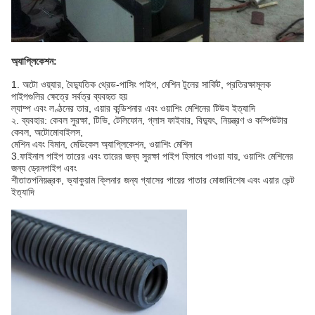
অ্যাপ্লিকেশন:
1. অটো ওয়্যার, বৈদ্যুতিক থ্রেড-পাসিং পাইপ, মেশিন টুলের সার্কিট, প্রতিরক্ষামূলক
পাইপগুলির ক্ষেত্রে সর্বত্র ব্যবহৃত হয়
ল্যাম্প এবং লণ্ঠনের তার, এয়ার কন্ডিশনার এবং ওয়াশিং মেশিনের টিউব ইত্যাদি
২. ব্যবহার: কেবল সুরক্ষা, টিভি, টেলিফোন, গ্লাস ফাইবার, বিদ্যুৎ, নিয়ন্ত্রণ ও কম্পিউটার
কেবল, অটোমোবাইলস,
মেশিন এবং বিমান, মেডিকেল অ্যাপ্লিকেশন, ওয়াশিং মেশিন
3.ফাইনাল পাইপ তারের এবং তারের জন্য সুরক্ষা পাইপ হিসাবে পাওয়া যায়, ওয়াশিং মেশিনের
জন্য ড্রেনপাইপ এবং
শীতাতপনিয়ন্ত্রক, ভ্যাকুয়াম ক্লিনার জন্য গ্যাসের পায়ের পাতার মোজাবিশেষ এবং এয়ার ভেন্ট
ইত্যাদি