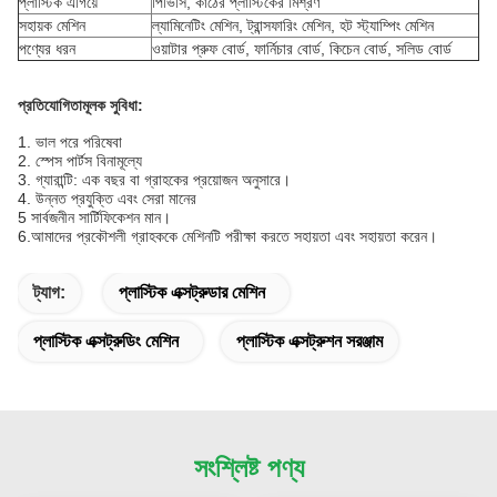
প্লাস্টিক এগিয়ে
পিভিসি, কাঠের প্লাস্টিকের মিশ্রণ
সহায়ক মেশিন
ল্যামিনেটিং মেশিন, ট্রান্সফারিং মেশিন, হট স্ট্যাম্পিং মেশিন
পণ্যের ধরন
ওয়াটার প্রুফ বোর্ড, ফার্নিচার বোর্ড, কিচেন বোর্ড, সলিড বোর্ড
প্রতিযোগিতামূলক সুবিধা:
1. ভাল পরে পরিষেবা
2. স্পেস পার্টস বিনামূল্যে
3. গ্যারান্টি: এক বছর বা গ্রাহকের প্রয়োজন অনুসারে।
4. উন্নত প্রযুক্তি এবং সেরা মানের
5 সার্বজনীন সার্টিফিকেশন মান।
6.আমাদের প্রকৌশলী গ্রাহককে মেশিনটি পরীক্ষা করতে সহায়তা এবং সহায়তা করেন।
ট্যাগ:
প্লাস্টিক এক্সট্রুডার মেশিন
প্লাস্টিক এক্সট্রুডিং মেশিন
প্লাস্টিক এক্সট্রুশন সরঞ্জাম
সংশ্লিষ্ট পণ্য