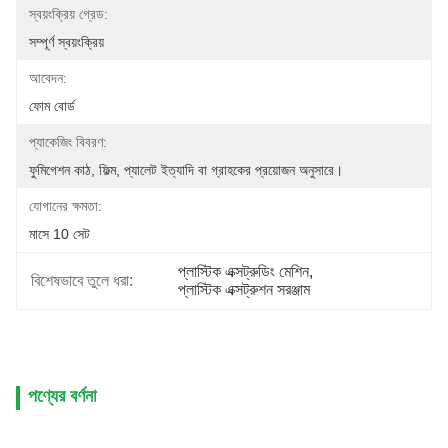
স্বয়ংক্রিয় গ্রেড:
সম্পূর্ণ স্বয়ংক্রিয়
আবেদন:
ফোম বোর্ড
প্যাকেজিং বিবরণ:
ফুমিগেশন কাঠ, ফিল্ম, প্যালেট ইত্যাদি বা গ্রাহকের প্রয়োজন অনুসারে।
যোগানের ক্ষমতা:
মাসে 10 সেট
প্লাস্টিক এক্সট্রুডিং মেশিন
, 
বিশেষভাবে তুলে ধরা:
প্লাস্টিক এক্সট্রুশন সরঞ্জাম
পণ্যের বর্ণনা