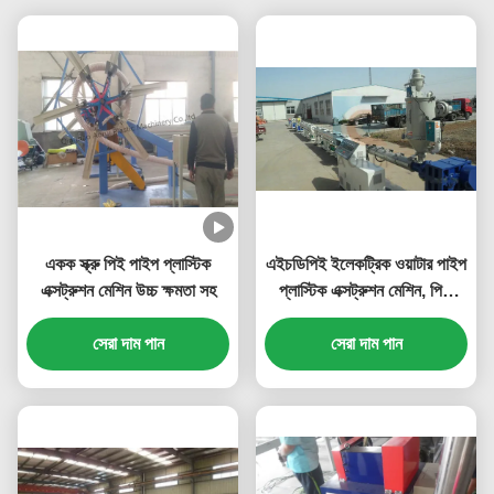
একক স্ক্রু পিই পাইপ প্লাস্টিক
এইচডিপিই ইলেকট্রিক ওয়াটার পাইপ
এক্সট্রুশন মেশিন উচ্চ ক্ষমতা সহ
প্লাস্টিক এক্সট্রুশন মেশিন, পিপি
ড্রেনেজ পাইপ এক্সট্রুডার
সেরা দাম পান
সেরা দাম পান