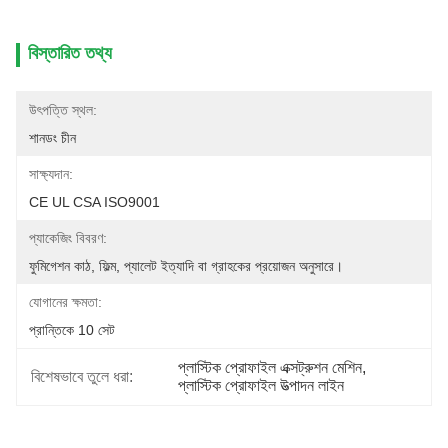
বিস্তারিত তথ্য
উৎপত্তি স্থল:
শানডং চীন
সাক্ষ্যদান:
CE UL CSA ISO9001
প্যাকেজিং বিবরণ:
ফুমিগেশন কাঠ, ফিল্ম, প্যালেট ইত্যাদি বা গ্রাহকের প্রয়োজন অনুসারে।
যোগানের ক্ষমতা:
প্রান্তিকে 10 সেট
প্লাস্টিক প্রোফাইল এক্সট্রুশন মেশিন
, 
বিশেষভাবে তুলে ধরা:
প্লাস্টিক প্রোফাইল উত্পাদন লাইন