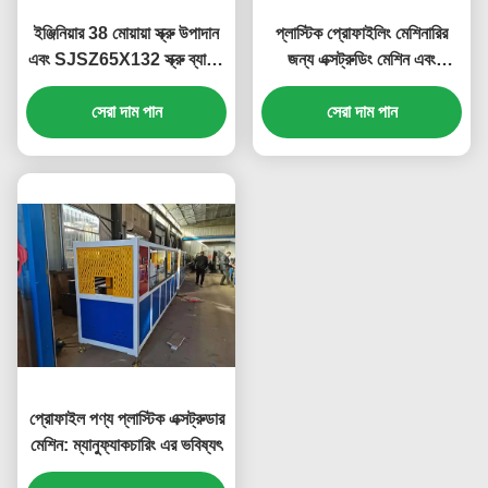
ইঞ্জিনিয়ার 38 মোয়ায়া স্ক্রু উপাদান
প্লাস্টিক প্রোফাইলিং মেশিনারির
এবং SJSZ65X132 স্ক্রু ব্যাসার্ধ
জন্য এক্সট্রুডিং মেশিন এবং
সহ প্লাস্টিক প্রোফাইল এক্সট্রুশন
ব্যবহারকারী-বান্ধব
লাইন সার্ভিস করার অনুমতি দেয়
সেরা দাম পান
সেরা দাম পান
প্রোফাইল পণ্য প্লাস্টিক এক্সট্রুডার
মেশিন: ম্যানুফ্যাকচারিং এর ভবিষ্যৎ