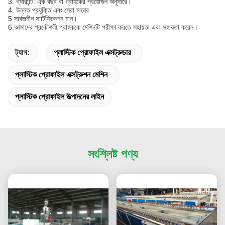
3. গ্যারান্টি: এক বছর বা গ্রাহকের প্রয়োজন অনুসারে।
4. উন্নত প্রযুক্তি এবং সেরা মানের
5 সার্বজনীন সার্টিফিকেশন মান।
6.আমাদের প্রকৌশলী গ্রাহককে মেশিনটি পরীক্ষা করতে সহায়তা এবং সহায়তা করেন।
ট্যাগ:
প্লাস্টিক প্রোফাইল এক্সট্রুডার
প্লাস্টিক প্রোফাইল এক্সট্রুশন মেশিন
প্লাস্টিক প্রোফাইল উত্পাদনের লাইন
সংশ্লিষ্ট পণ্য