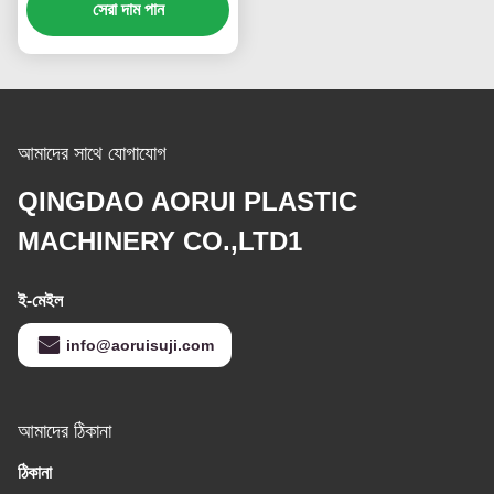
সেরা দাম পান
আমাদের সাথে যোগাযোগ
QINGDAO AORUI PLASTIC
MACHINERY CO.,LTD1
ই-মেইল
info@aoruisuji.com
আমাদের ঠিকানা
ঠিকানা