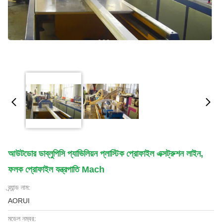
আউটডোর ডাব্লুপিসি প্যাভিলিয়ন প্লাস্টিক প্রোফাইল এক্সট্রুশন লাইন,
ফলক প্রোফাইল যন্ত্রপাতি Mach
ব্র্যান্ড নাম:
AORUI
মডেল নম্বর: