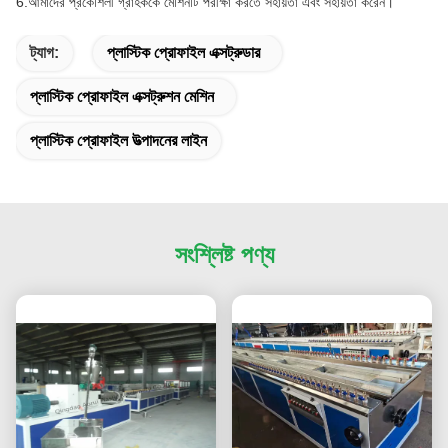
6.আমাদের প্রকৌশলী গ্রাহককে মেশিনটি পরীক্ষা করতে সহায়তা এবং সহায়তা করেন।
ট্যাগ:
প্লাস্টিক প্রোফাইল এক্সট্রুডার
প্লাস্টিক প্রোফাইল এক্সট্রুশন মেশিন
প্লাস্টিক প্রোফাইল উত্পাদনের লাইন
সংশ্লিষ্ট পণ্য