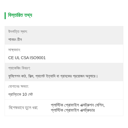
বিস্তারিত তথ্য
উৎপত্তি স্থল:
শানডং চীন
সাক্ষ্যদান:
CE UL CSA ISO9001
প্যাকেজিং বিবরণ:
ফুমিগেশন কাঠ, ফিল্ম, প্যালেট ইত্যাদি বা গ্রাহকের প্রয়োজন অনুসারে।
যোগানের ক্ষমতা:
প্রান্তিকে 10 সেট
প্লাস্টিক প্রোফাইল এক্সট্রুশন মেশিন
, 
বিশেষভাবে তুলে ধরা:
প্লাস্টিক প্রোফাইল এক্সট্রুডার