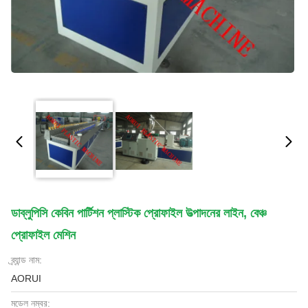
ডাব্লুপিসি কেবিন পার্টিশন প্লাস্টিক প্রোফাইল উত্পাদনের লাইন, বেঞ্চ
প্রোফাইল মেশিন
ব্র্যান্ড নাম:
AORUI
মডেল নম্বর: