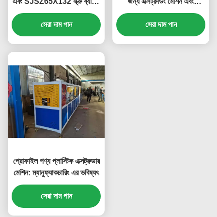
এবং SJSZ65X132 স্ক্রু ব্যাসার্ধ
জন্য এক্সট্রুডিং মেশিন এবং
সহ প্লাস্টিক প্রোফাইল এক্সট্রুশন
ব্যবহারকারী-বান্ধব
লাইন সার্ভিস করার অনুমতি দেয়
সেরা দাম পান
সেরা দাম পান
প্রোফাইল পণ্য প্লাস্টিক এক্সট্রুডার
মেশিন: ম্যানুফ্যাকচারিং এর ভবিষ্যৎ
সেরা দাম পান