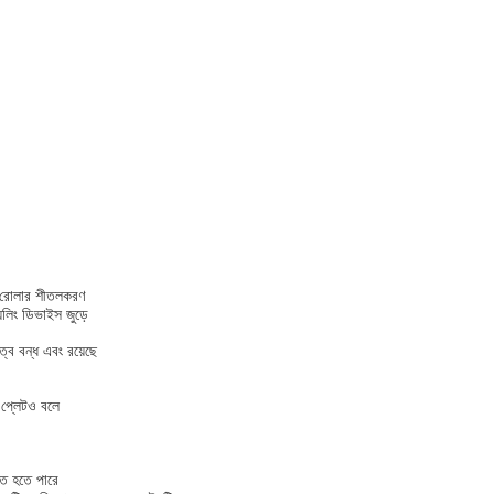
→ রোলার শীতলকরণ
লিং ডিভাইস জুড়ে
রত্ব বন্ধ এবং রয়েছে
ভ প্লেটও বলে
হৃত হতে পারে