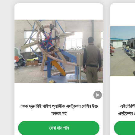
একক স্ক্রু পিই পাইপ প্লাস্টিক এক্সট্রুশন মেশিন উচ্চ
এইচডিপিই
ক্ষমতা সহ
এক্সট্রুশন
সেরা দাম পান