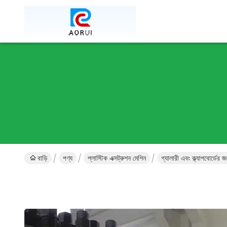
বাড়ি
পণ্য
প্লাস্টিক এক্সট্রুশন মেশিন
গ্যালারী এবং ক্ল্যাপবোর্ডের 