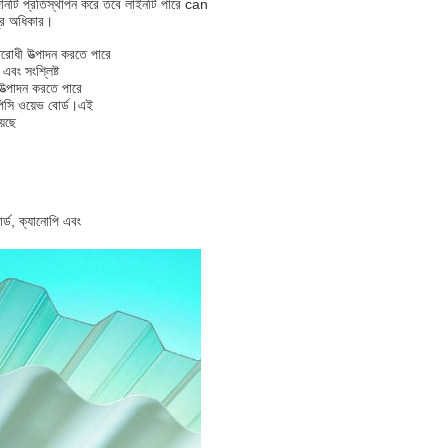
পাদানটি প্রতিস্থাপন করে তবে লাইনটি পারে can
্রি অধিকার।
রোধী উত্পাদন করতে পারে
এবং সংশ্লিষ্ট
ড উত্পাদন করতে পারে
পিসি ওয়েভ বোর্ড।এই
়েছে
বোর্ড, ক্যানোপি এবং