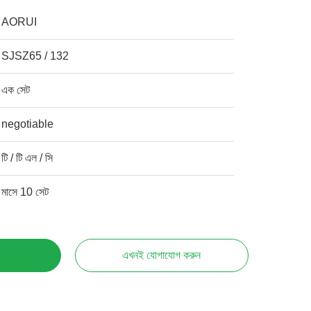
AORUI
SJSZ65 / 132
এক সেট
negotiable
টি / টি এল / সি
মাসে 10 সেট
এখনই যোগাযোগ করুন