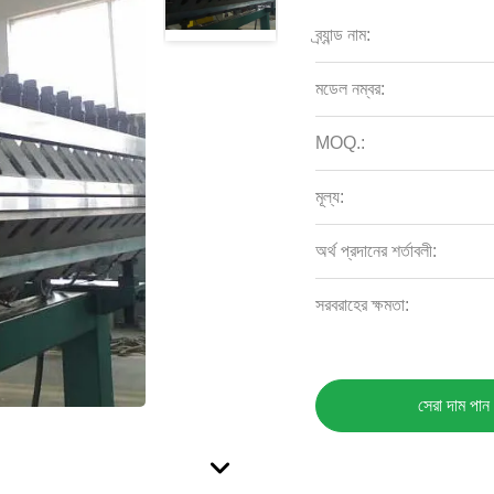
ব্র্যান্ড নাম:
মডেল নম্বর:
MOQ.:
মূল্য:
অর্থ প্রদানের শর্তাবলী:
সরবরাহের ক্ষমতা:
সেরা দাম পান