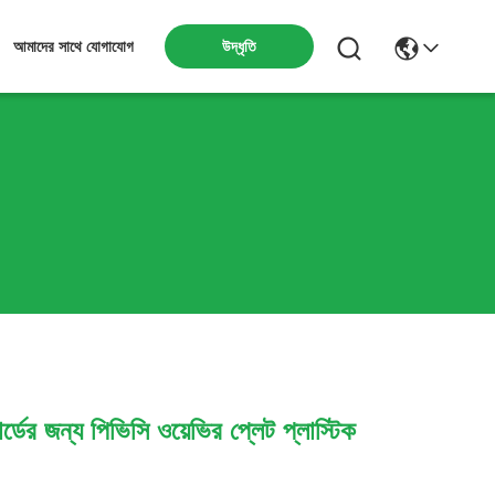
উদ্ধৃতি
আমাদের সাথে যোগাযোগ
োর্ডের জন্য পিভিসি ওয়েভির প্লেট প্লাস্টিক