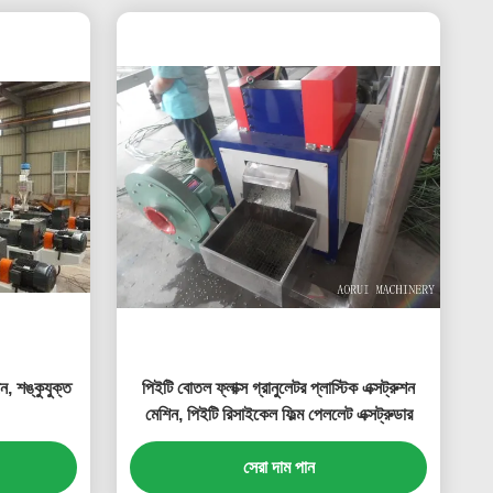
িন, শঙ্কুযুক্ত
পিইটি বোতল ফ্লাক্স গ্রানুলেটর প্লাস্টিক এক্সট্রুশন
মেশিন, পিইটি রিসাইকেল ফিল্ম পেললেট এক্সট্রুডার
সেরা দাম পান