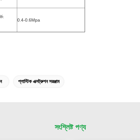
্কিং
0.4-0.6Mpa
িন
প্লাস্টিক এক্সট্রুশন সরঞ্জাম
সংশ্লিষ্ট পণ্য