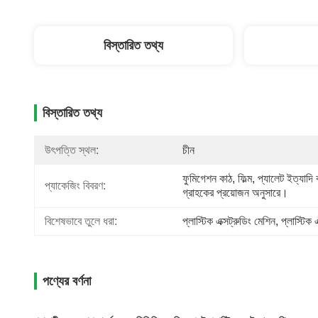
বিস্তারিত তথ্য
বিস্তারিত তথ্য
উৎপত্তি স্থল:
চীন
ফুমিগেশন কাঠ, ফিল্ম, প্যালেট ইত্যাদি ব
প্যাকেজিং বিবরণ:
গ্রাহকের প্রয়োজন অনুসারে।
বিশেষভাবে তুলে ধরা:
প্লাস্টিক এক্সট্রুডিং মেশিন
, 
প্লাস্টিক 
পণ্যের বর্ণনা