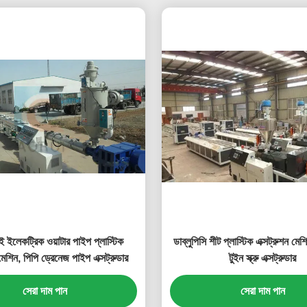
 ইলেকট্রিক ওয়াটার পাইপ প্লাস্টিক
ডাব্লুপিসি শীট প্লাস্টিক এক্সট্রুশন মেশ
 মেশিন, পিপি ড্রেনেজ পাইপ এক্সট্রুডার
টুইন স্ক্রু এক্সট্রুডার
সেরা দাম পান
সেরা দাম পান