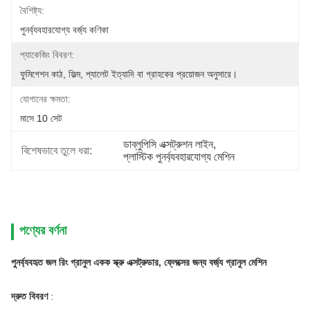
বৈশিষ্ট্য:
পুনর্ব্যবহারযোগ্য বর্জ্য কণিকা
প্যাকেজিং বিবরণ:
ফুমিগেশন কাঠ, ফিল্ম, প্যালেট ইত্যাদি বা গ্রাহকের প্রয়োজন অনুসারে।
যোগানের ক্ষমতা:
মাসে 10 সেট
ডাব্লুপিসি এক্সট্রুশন লাইন
, 
বিশেষভাবে তুলে ধরা:
প্লাস্টিক পুনর্ব্যবহারযোগ্য মেশিন
পণ্যের বর্ণনা
পুনর্ব্যবহৃত জল রিং গ্রানুল একক স্ক্রু এক্সট্রুডার, ফ্লেক্সের জন্য বর্জ্য গ্রানুল মেশিন
দ্রুত বিবরণ
: