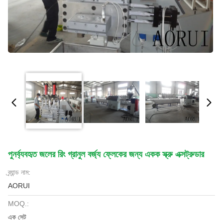
পুনর্ব্যবহৃত জলের রিং গ্রানুল বর্জ্য ফ্লেকের জন্য একক স্ক্রু এক্সট্রুডার
ব্র্যান্ড নাম:
AORUI
MOQ.:
এক সেট