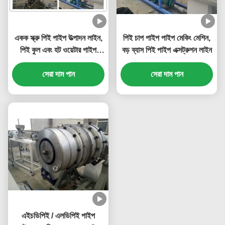
একক স্ক্রু পিই পাইপ উত্পাদন লাইন,
পিই চাপ পাইপ পাইপ মেকিং মেশিন,
পিই কুল এবং হট ওয়েটার পাইপ
বড় ব্যাস পিই পাইপ এক্সট্রুশন লাইন
মেকিং মেশিন
সেরা দাম পান
সেরা দাম পান
এইচডিপিই / এলডিপিই পাইপ