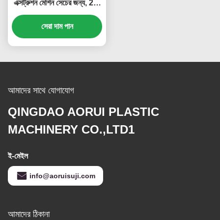
এক্সট্রুশন মেশিন সেচের জন্য, 2-3
কো-এক্সট্রুডিং ডাই পাইপ এক্সট্রুডার
সেরা দাম পান
আমাদের সাথে যোগাযোগ
QINGDAO AORUI PLASTIC
MACHINERY CO.,LTD1
ই-মেইল
info@aoruisuji.com
আমাদের ঠিকানা