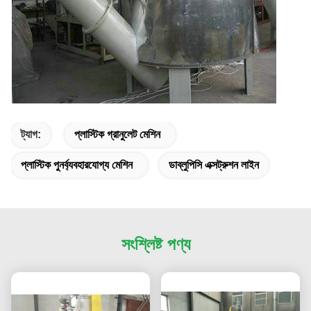
ট্যাগ:
প্লাস্টিক গ্রানুলেট মেশিন
প্লাস্টিক পুনর্ব্যবহারযোগ্য মেশিন
ডাব্লুপিসি এক্সট্রুশন লাইন
সংশ্লিষ্ট পণ্য