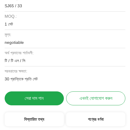
SJ65 / 33
MOQ.:
1 সেট
মূল্য:
negotiable
অর্থ প্রদানের শর্তাবলী:
টি / টি এল / সি
সরবরাহের ক্ষমতা:
30 প্রান্তিকে প্রতি সেট
সেরা দাম পান
এখনই যোগাযোগ করুন
বিস্তারিত তথ্য
পণ্যের বর্ণনা