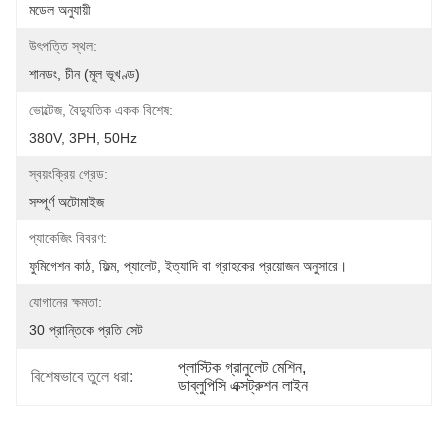
মডেল অনুযায়ী
উৎপত্তি স্থল:
শানডং, চীন (মূল ভূখণ্ড)
ভোল্টেজ, বৈদ্যুতিক একক বিশেষ:
380V, 3PH, 50Hz
স্বয়ংক্রিয় গ্রেড:
সম্পূর্ণ অটোমাইজ
প্যাকেজিং বিবরণ:
ফুমিগেশন কাঠ, ফিল্ম, প্যালেট, ইত্যাদি বা গ্রাহকের প্রয়োজন অনুসারে।
যোগানের ক্ষমতা:
30 প্রান্তিকে প্রতি সেট
প্লাস্টিক গ্রানুলেট মেশিন
, 
বিশেষভাবে তুলে ধরা:
ডাব্লুপিসি এক্সট্রুশন লাইন