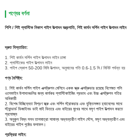
পণ্যের বর্ণনা
পিপি / পিই প্লাস্টিক নিকাশ পাইপ উত্পাদন যন্ত্রপাতি, পিই কার্বন সর্পিল পাইপ উত্পাদন লাইন
দ্রুত বিস্তারিত
:
1. পিই কার্বন সর্পিল পাইপ উত্পাদন লাইন চাঙ্গা
2. প্লাস্টিকের পাইপ উত্পাদন লাইন
3. পাইপ স্কোপ 50-200 মিমি উত্পাদন, অনুমানের গতি 0.6-1.5 মি / মিনিট পর্যন্ত হয়
পণ্য বৈশিষ্ট্য:
1. পিই কার্বন সর্পিল পাইপ এক্সট্রুশন মেশিনে একক স্ক্রু এক্সট্রুডার রয়েছে বিশেষত পলি
ওলেফাইন উপাদানগুলির জন্য কার্যকর প্লাস্টিকাইজিং প্রভাব এবং উচ্চ এক্সট্রুশন গতির
অধিকারী
2. বিশেষ বিচ্ছিন্নতা মিশ্রণ স্ক্রু এবং সর্পিল স্ট্রাকচার এবং যুক্তিসঙ্গত চ্যানেলের সাথে
স্ট্যান্ডার্ড ডিজাইনড ডাই মাই ভিতরে এবং বাইরের মুখের সাথে মসৃণ পাইপ উত্পাদন করতে
প্রযোজ্য
3. অনুকূল নিম্ন গলন তাপমাত্রা সামান্য অভ্যন্তরীণ পাইপ স্টেস, মসৃণ অভ্যন্তরীণ এবং
বাইরের পাইপ পৃষ্ঠের ফলাফল।
প্রক্রিয়া লাইন: