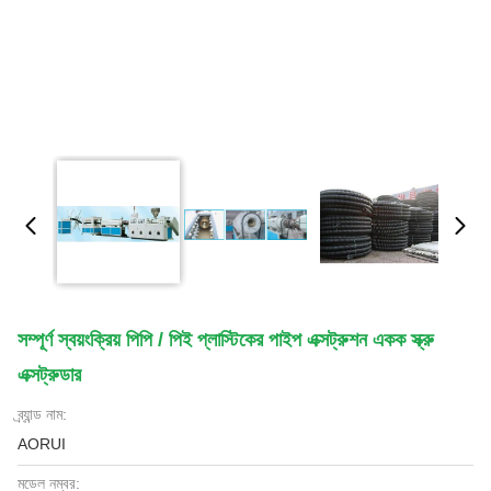
সম্পূর্ণ স্বয়ংক্রিয় পিপি / পিই প্লাস্টিকের পাইপ এক্সট্রুশন একক স্ক্রু
এক্সট্রুডার
ব্র্যান্ড নাম:
AORUI
মডেল নম্বর: