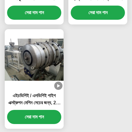
মেকিং মেশিন
সেরা দাম পান
সেরা দাম পান
এইচডিপিই / এলডিপিই পাইপ
এক্সট্রুশন মেশিন সেচের জন্য, 2-3
কো-এক্সট্রুডিং ডাই পাইপ এক্সট্রুডার
সেরা দাম পান