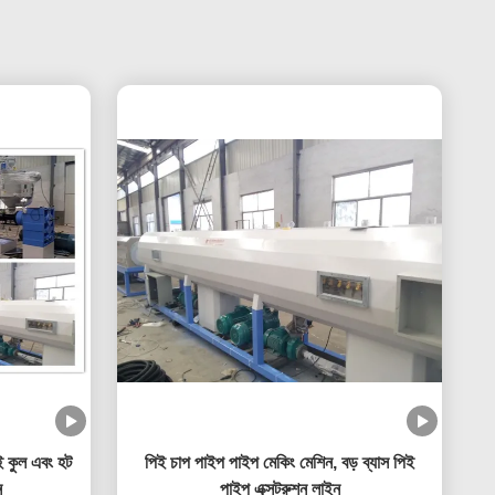
ই কুল এবং হট
পিই চাপ পাইপ পাইপ মেকিং মেশিন, বড় ব্যাস পিই
ন
পাইপ এক্সট্রুশন লাইন