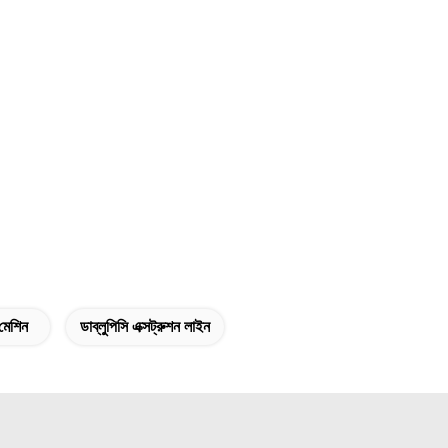
 মেশিন
ডাব্লুপিসি এক্সট্রুশন লাইন