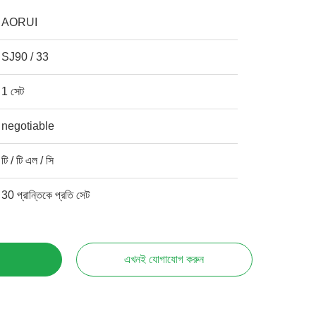
AORUI
SJ90 / 33
1 সেট
negotiable
টি / টি এল / সি
30 প্রান্তিকে প্রতি সেট
এখনই যোগাযোগ করুন