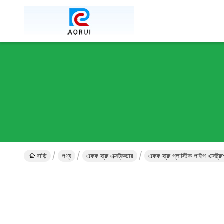
বাড়ি
পণ্য
একক স্ক্রু এক্সট্রুডার
একক স্ক্রু প্লাস্টিক পাইপ এক্সট্র