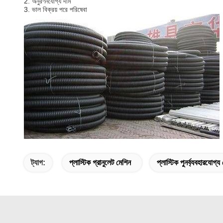
2. অনুরণনযোগ্য দাম
3. ভাল বিক্রয় পরে পরিষেবা
ট্যাগ:
প্লাস্টিক গ্রানুলেট মেশিন
প্লাস্টিক পুনর্ব্যবহারযোগ্য