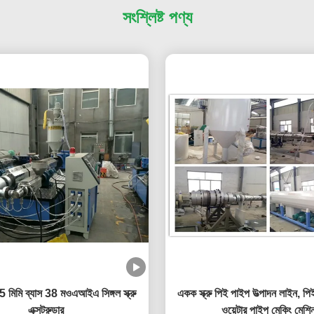
সংশ্লিষ্ট পণ্য
 মিমি ব্যাস 38 মওএআইএ সিঙ্গল স্ক্রু
একক স্ক্রু পিই পাইপ উত্পাদন লাইন, পি
এক্সট্রুডার
ওয়েটার পাইপ মেকিং মেশি