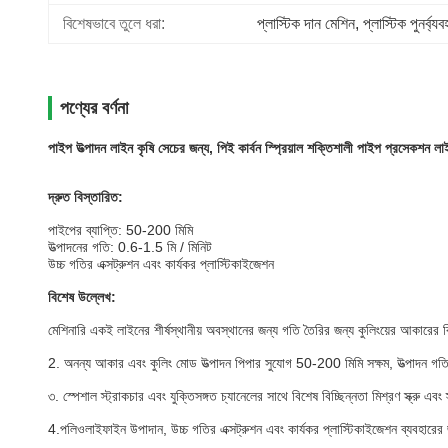
বিশেষভাবে তুলে ধরা:
প্লাস্টিক দান মেশিন
, 
প্লাস্টিক পুনর্ব্
পণ্যের বর্ণনা
পাইপ উত্পাদন লাইন কৃষি সেচের জন্য, পিই কার্বন স্প্রিয়াল শক্তিশালী পাইপ প্রসেকশন লা
দ্রুত বিস্তারিত
:
পাইপের ব্যাপ্তি: 50-200 মিমি
উত্পাদনের গতি: 0.6-1.5 মি / মিনিট
উচ্চ গতির এক্সট্রুশন এবং কার্যকর প্লাস্টিকাইজেশন
বিশেষ উল্লেখ:
মেশিনারি একই লাইনের শীর্ষস্থানীয় অবস্থানের জন্য গতি তৈরির জন্য কুলিংয়ের আকারে
2. অনন্য আকার এবং কুলিং মোড উত্পাদন পিপার সুযোগ 50-200 মিমি সক্ষম, উত্পাদন গতি 
৩. স্পেশাল স্ট্রাকচার এবং যুক্তিসঙ্গত চ্যানেলের সাথে বিশেষ বিচ্ছিন্নতা মিশ্রণ স্ক্রু 
4.পলিওলাইফাইন উপাদান, উচ্চ গতির এক্সট্রুশন এবং কার্যকর প্লাস্টিকাইজেশন ব্যবহারের জ