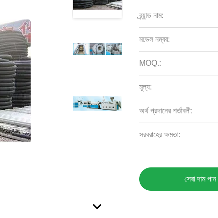
ব্র্যান্ড নাম:
মডেল নম্বর:
MOQ.:
মূল্য:
অর্থ প্রদানের শর্তাবলী:
সরবরাহের ক্ষমতা:
সেরা দাম পান