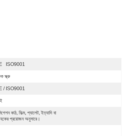
E   ISO9001
 স্ক্রু
E / ISO9001
 ই
িগেশন কাঠ, ফিল্ম, প্যালেট, ইত্যাদি বা 
রাহকের প্রয়োজন অনুসারে।