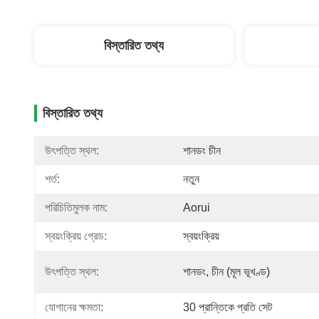
বিস্তারিত তথ্য
বিস্তারিত তথ্য
উৎপত্তি স্থল:
শানডং চীন
শর্ত:
নতুন
পরিচিতিমুলক নাম:
Aorui
স্বয়ংক্রিয় গ্রেড:
স্বয়ংক্রিয়
উৎপত্তি স্থল:
শানডং, চীন (মূল ভূখণ্ড)
যোগানের ক্ষমতা:
30 প্রান্তিকে প্রতি সেট