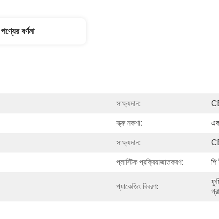
পণ্যের বর্ণনা
সাক্ষ্যদান:
C
স্ক্রু নকশা:
একক
সাক্ষ্যদান:
C
প্লাস্টিক প্রক্রিয়াজাতকরণ:
পি
ফুম
প্যাকেজিং বিবরণ:
গ্