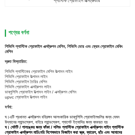
প্লাস্টিক প্রোফাইল এক্সট্রুডার
পণ্যের বর্ণনা
পিভিসি প্লাস্টিক প্রোফাইল এক্সট্রুশন মেশিন, পিভিসি ডোর এবং ফ্রেম প্রোফাইল মেকিং
মেশিন
দ্রুত বিস্তারিত:
পিভিসি প্লাস্টিকের প্রোফাইল মেশিন উত্পাদন লাইন
পিভিসি প্রোফাইল উত্পাদন লাইন
পিভিসি প্রোফাইল তৈরির মেশিন
পিভিসি প্রোফাইল এক্সট্রুশন লাইন
ডাব্লুপিসি প্রোফাইল উত্পাদন লাইন / এক্সট্রুশন মেশিন
upvc প্রোফাইল উত্পাদন লাইন
বর্ণনা:
ঘ।এটি প্রধানত এক্সট্রুশন বহিরঙ্গন আলংকারিক ডাব্লুপিসি প্রোফাইলগুলির জন্য যেমন
উদ্যানের ল্যান্ডস্কেপ, বাইরে ল্যান্ডস্কেপ, প্যালেট ইত্যাদির জন্য ব্যবহৃত হয়
ঘ।
সেটটি / পালঙ্কের জন্য ফাঁকা / সলিড প্লাস্টিক প্রোফাইল এক্সট্রুশন লাইন
প্লাস্টিক
প্রোফাইল এক্সট্রুশন মাচি
নেরি বিশেষভাবে ডিজাইন করা স্ক্রু, ব্যারেল, ছাঁচ এবং আমাদের