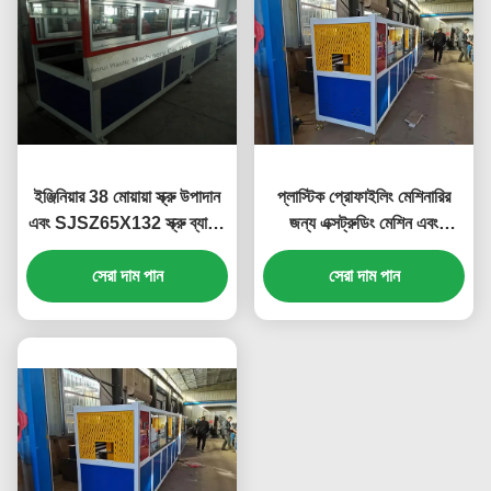
ইঞ্জিনিয়ার 38 মোয়ায়া স্ক্রু উপাদান
প্লাস্টিক প্রোফাইলিং মেশিনারির
এবং SJSZ65X132 স্ক্রু ব্যাসার্ধ
জন্য এক্সট্রুডিং মেশিন এবং
সহ প্লাস্টিক প্রোফাইল এক্সট্রুশন
ব্যবহারকারী-বান্ধব
লাইন সার্ভিস করার অনুমতি দেয়
সেরা দাম পান
সেরা দাম পান