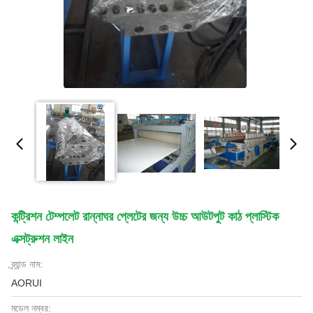
কন্ট্রিশন টেম্পলেট রান্নাঘর প্লেটের জন্য উচ্চ আউটপুট কাঠ প্লাস্টিক
এক্সট্রুশন লাইন
ব্র্যান্ড নাম:
AORUI
মডেল নম্বর: