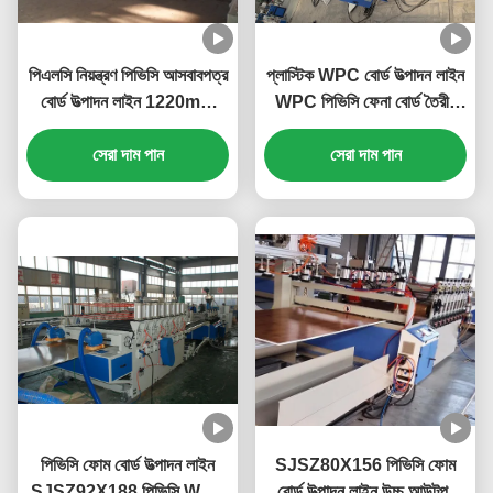
পিএলসি নিয়ন্ত্রণ পিভিসি আসবাবপত্র
প্লাস্টিক WPC বোর্ড উত্পাদন লাইন
বোর্ড উত্পাদন লাইন 1220mm
WPC পিভিসি ফেনা বোর্ড তৈরীর
পিভিসি ফোম শীট উত্পাদন মেশিন
মেশিন প্লাস্টিক বোর্ড এক্সট্রুশন
সেরা দাম পান
সেরা দাম পান
লাইন
পিভিসি ফোম বোর্ড উত্পাদন লাইন
SJSZ80X156 পিভিসি ফোম
SJSZ92X188 পিভিসি WPC
বোর্ড উত্পাদন লাইন উচ্চ আউটপুট