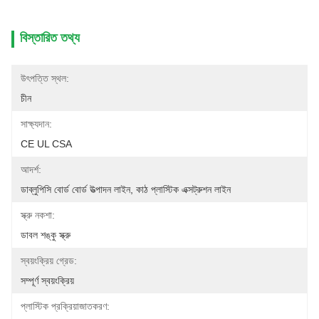
বিস্তারিত তথ্য
উৎপত্তি স্থল:
চীন
সাক্ষ্যদান:
CE UL CSA
আদর্শ:
ডাব্লুপিসি বোর্ড বোর্ড উত্পাদন লাইন, কাঠ প্লাস্টিক এক্সট্রুশন লাইন
স্ক্রু নকশা:
ডাবল শঙ্কু স্ক্রু
স্বয়ংক্রিয় গ্রেড:
সম্পূর্ণ স্বয়ংক্রিয়
প্লাস্টিক প্রক্রিয়াজাতকরণ: