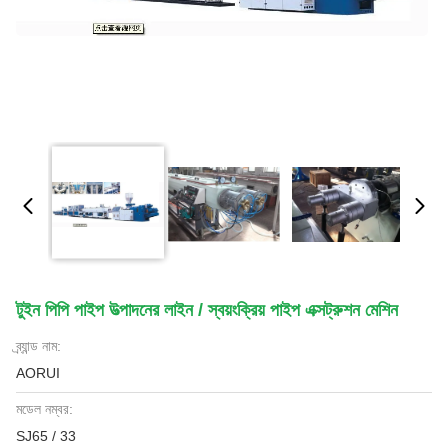
টুইন পিপি পাইপ উত্পাদনের লাইন / স্বয়ংক্রিয় পাইপ এক্সট্রুশন মেশিন
ব্র্যান্ড নাম:
AORUI
মডেল নম্বর:
SJ65 / 33