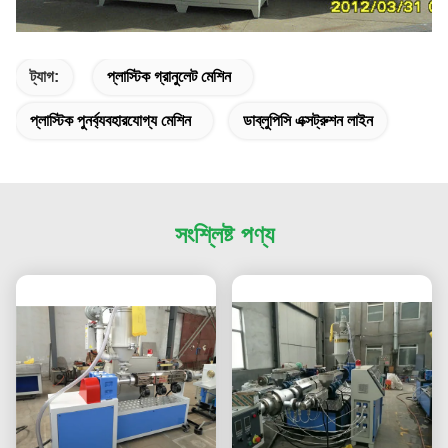
ট্যাগ:
প্লাস্টিক গ্রানুলেট মেশিন
প্লাস্টিক পুনর্ব্যবহারযোগ্য মেশিন
ডাব্লুপিসি এক্সট্রুশন লাইন
সংশ্লিষ্ট পণ্য