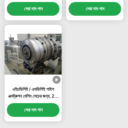
মেকিং মেশিন
সেরা দাম পান
সেরা দাম পান
এইচডিপিই / এলডিপিই পাইপ
এক্সট্রুশন মেশিন সেচের জন্য, 2-3
কো-এক্সট্রুডিং ডাই পাইপ এক্সট্রুডার
সেরা দাম পান