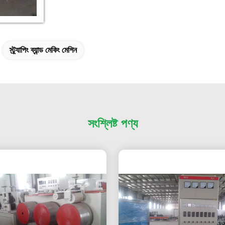
স্ট্র্যাপিং ব্যান্ড মেকিং মেশিন
সংশ্লিষ্ট পণ্য