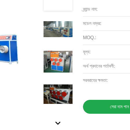
ব্র্যান্ড নাম:
মডেল নম্বর:
MOQ.:
মূল্য:
অর্থ প্রদানের শর্তাবলী:
সরবরাহের ক্ষমতা:
সেরা দাম পান