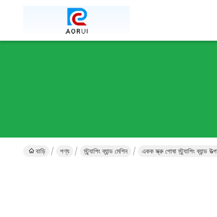
বাড়ি
পণ্য
স্ট্র্যাপিং ব্যান্ড মেশিন
একক স্ক্রু পোষা স্ট্র্যাপিং ব্যান্ড 