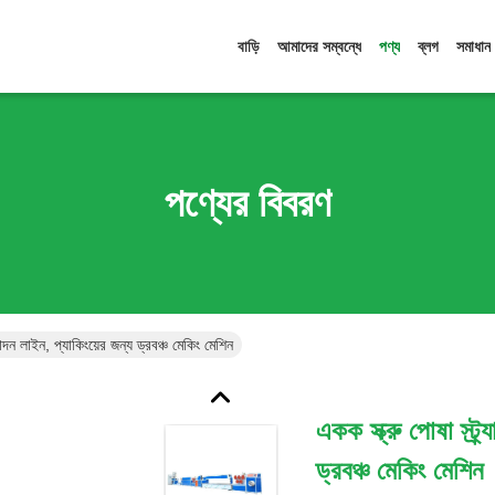
বাড়ি
আমাদের সম্বন্ধে
পণ্য
ব্লগ
সমাধান
পণ্যের বিবরণ
উত্পাদন লাইন, প্যাকিংয়ের জন্য ড্রবঞ্চ মেকিং মেশিন
একক স্ক্রু পোষা স্ট্র্
ড্রবঞ্চ মেকিং মেশিন