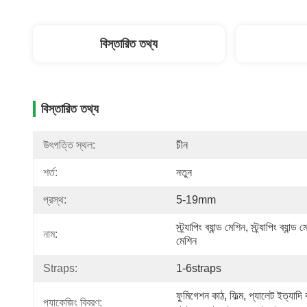
বিস্তারিত তথ্য
বিস্তারিত তথ্য
উৎপত্তি স্থল:
চীন
শর্ত:
নতুন
প্রস্থ:
5-19mm
স্ট্র্যাপিং ব্যান্ড মেশিন, স্ট্র্যাপিং ব্যান্ড ম
নাম:
মেশিন
Straps:
1-6straps
ফুমিগেশন কাঠ, ফিল্ম, প্যালেট ইত্যাদি ব
প্যাকেজিং বিবরণ: