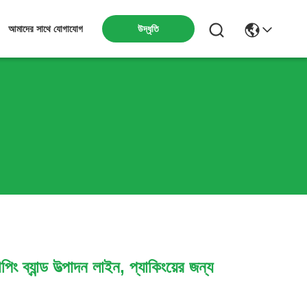
উদ্ধৃতি
আমাদের সাথে যোগাযোগ
যাপিং ব্যান্ড উত্পাদন লাইন, প্যাকিংয়ের জন্য