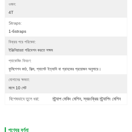
ওজন:
4T
Straps:
1-6straps
বিক্রয় পরে পরিষেবা:
ইঞ্জিনিয়াররা পরিবেশন করতে সক্ষম
প্যাকেজিং বিবরণ:
ফুমিগেশন কাঠ, ফিল্ম, প্যালেট ইত্যাদি বা গ্রাহকের প্রয়োজন অনুসারে।
যোগানের ক্ষমতা:
মাসে 10 সেট
বিশেষভাবে তুলে ধরা:
স্ট্র্যাপ মেকিং মেশিন
, 
স্বয়ংক্রিয় স্ট্র্যাপিং মেশিন
পণ্যের বর্ণনা