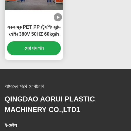
একক স্ক্রু PET PP স্ট্র্যাপিং ব্যান্ড
মেশিন 380V 50HZ 60kg/h
সেরা দাম পান
আমাদের সাথে যোগাযোগ
QINGDAO AORUI PLASTIC
MACHINERY CO.,LTD1
ই-মেইল