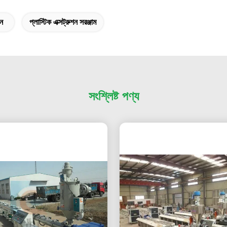
িন
প্লাস্টিক এক্সট্রুশন সরঞ্জাম
সংশ্লিষ্ট পণ্য