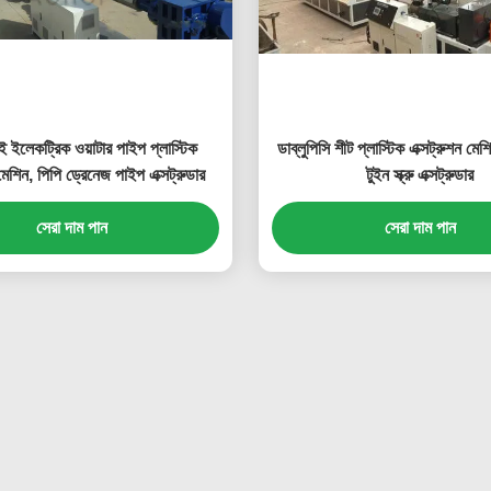
 ইলেকট্রিক ওয়াটার পাইপ প্লাস্টিক
ডাব্লুপিসি শীট প্লাস্টিক এক্সট্রুশন মেশ
 মেশিন, পিপি ড্রেনেজ পাইপ এক্সট্রুডার
টুইন স্ক্রু এক্সট্রুডার
সেরা দাম পান
সেরা দাম পান