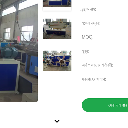
ব্র্যান্ড নাম:
মডেল নম্বর:
MOQ.:
মূল্য:
অর্থ প্রদানের শর্তাবলী:
সরবরাহের ক্ষমতা:
সেরা দাম পান