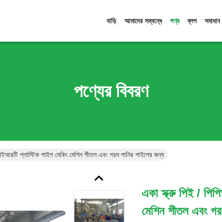
বাড়ি
আমাদের সম্বন্ধে
পণ্য
ব্লগ
সমাধান
পণ্যের বিবরণ
 পিইআরটি প্লাস্টিক পাইপ মেকিং মেশিন শীতল এবং গরম পানির পাইপের জন্য
একা স্ক্রু পিই / পি
মেশিন শীতল এবং গর