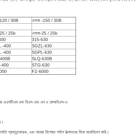
-120 / 30B
এসজে -150 / 30B
25 / 25b
এসজে-25 / 25b
400
315-630
 -400
SGZL-630
 -400
SGPL-630
400B
SLQ-630B
-400
STG-630
000
FZ-6000
মানের এএসটিএম এবং বিএস এবং এন ও জেআইএস-এ
্ধ।
্ত্রপাতি প্রস্তুতকারক, এবং আমরা বিশেষত পাইপ উত্পাদনের দিকে মনোনিবেশ করি।