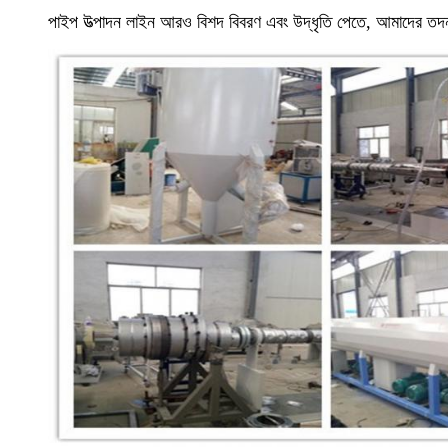
পাইপ উত্পাদন লাইন আরও বিশদ বিবরণ এবং উদ্ধৃতি পেতে, আমাদের তদন