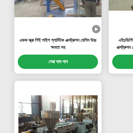
একক স্ক্রু পিই পাইপ প্লাস্টিক এক্সট্রুশন মেশিন উচ্চ
এইচডিপিই
ক্ষমতা সহ
এক্সট্রুশন
সেরা দাম পান