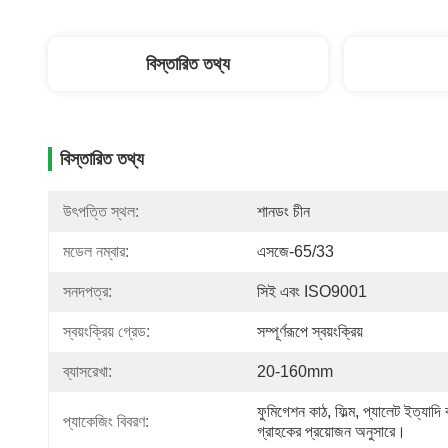
বিস্তারিত তথ্য
বিস্তারিত তথ্য
উৎপত্তি স্থল:
শানডং চীন
মডেল নম্বার:
এসজে-65/33
সনদপত্র:
সিই এবং ISO9001
স্বয়ংক্রিয় গ্রেড:
সম্পূর্ণরূপে স্বয়ংক্রিয়
ব্যাসরেখা:
20-160mm
ফুমিগেশন কাঠ, ফিল্ম, প্যালেট ইত্যাদি ব
প্যাকেজিং বিবরণ:
গ্রাহকের প্রয়োজন অনুসারে।