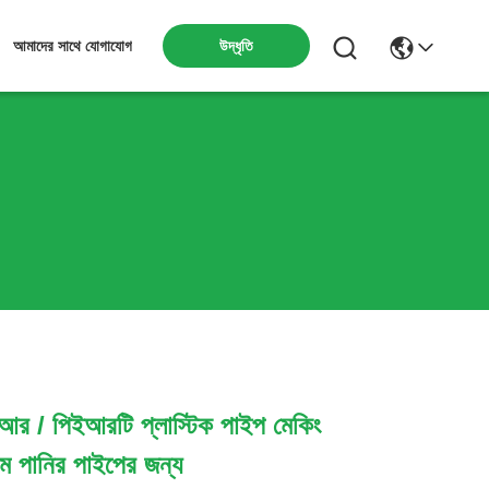
উদ্ধৃতি
আমাদের সাথে যোগাযোগ
পিআর / পিইআরটি প্লাস্টিক পাইপ মেকিং
ম পানির পাইপের জন্য