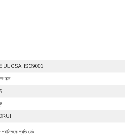
E UL CSA  ISO9001
 স্ক্রু
 ই
ুন
ORUI
 প্রান্তিকে প্রতি সেট