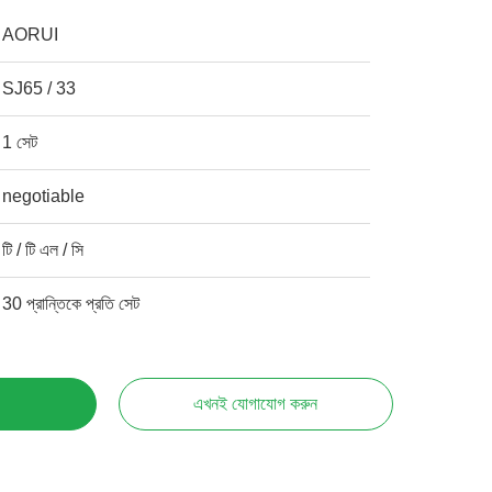
AORUI
SJ65 / 33
1 সেট
negotiable
টি / টি এল / সি
30 প্রান্তিকে প্রতি সেট
এখনই যোগাযোগ করুন