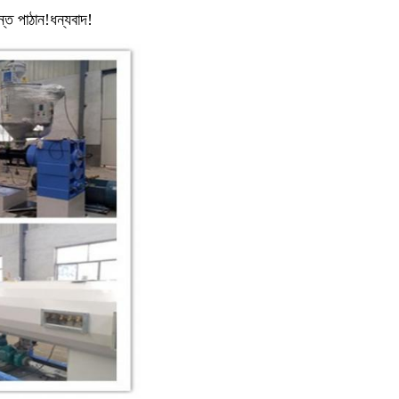
্ত পাঠান!ধন্যবাদ!