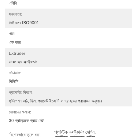
এবিবি
সনদপত্র:
সিই এবং ISO9001
পাটা:
এক বছর
Extruder:
ডাবল স্ক্রু এক্সট্রুডার
কাঁচামাল:
পিভিসি
প্যাকেজিং বিবরণ:
ফুমিগেশন কাঠ, ফিল্ম, প্যালেট ইত্যাদি বা গ্রাহকের প্রয়োজন অনুসারে।
যোগানের ক্ষমতা:
30 প্রান্তিকে প্রতি সেট
প্লাস্টিক এক্সট্রুডিং মেশিন
, 
বিশেষভাবে তুলে ধরা: