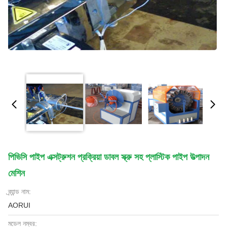
পিভিসি পাইপ এক্সট্রুশন প্রক্রিয়া ডাবল স্ক্রু সহ প্লাস্টিক পাইপ উত্পাদন
মেশিন
ব্র্যান্ড নাম:
AORUI
মডেল নম্বর: