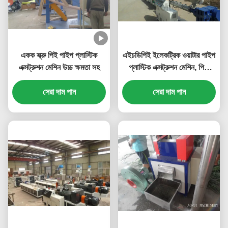
একক স্ক্রু পিই পাইপ প্লাস্টিক
এইচডিপিই ইলেকট্রিক ওয়াটার পাইপ
এক্সট্রুশন মেশিন উচ্চ ক্ষমতা সহ
প্লাস্টিক এক্সট্রুশন মেশিন, পিপি
ড্রেনেজ পাইপ এক্সট্রুডার
সেরা দাম পান
সেরা দাম পান