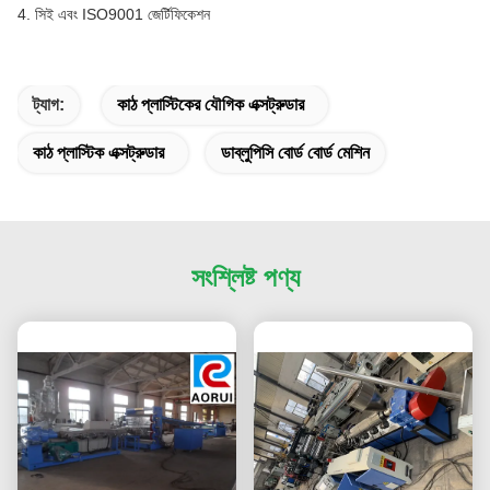
4. সিই এবং ISO9001 জের্টিফিকেশন
ট্যাগ:
কাঠ প্লাস্টিকের যৌগিক এক্সট্রুডার
কাঠ প্লাস্টিক এক্সট্রুডার
ডাব্লুপিসি বোর্ড বোর্ড মেশিন
সংশ্লিষ্ট পণ্য