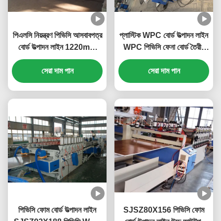
পিএলসি নিয়ন্ত্রণ পিভিসি আসবাবপত্র
প্লাস্টিক WPC বোর্ড উত্পাদন লাইন
বোর্ড উত্পাদন লাইন 1220mm
WPC পিভিসি ফেনা বোর্ড তৈরীর
পিভিসি ফোম শীট উত্পাদন মেশিন
মেশিন প্লাস্টিক বোর্ড এক্সট্রুশন
সেরা দাম পান
সেরা দাম পান
লাইন
পিভিসি ফোম বোর্ড উত্পাদন লাইন
SJSZ80X156 পিভিসি ফোম