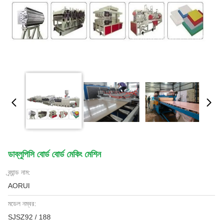
ডাব্লুপিসি বোর্ড বোর্ড মেকিং মেশিন
ব্র্যান্ড নাম:
AORUI
মডেল নম্বর:
SJSZ92 / 188