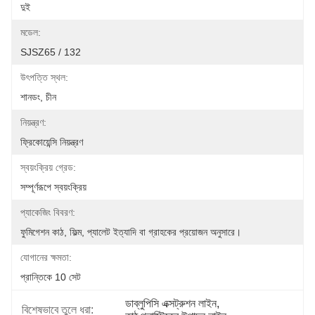
দুই
মডেল:
SJSZ65 / 132
উৎপত্তি স্থল:
শানডং, চীন
নিয়ন্ত্রণ:
ফ্রিকোয়েন্সি নিয়ন্ত্রণ
স্বয়ংক্রিয় গ্রেড:
সম্পূর্ণরূপে স্বয়ংক্রিয়
প্যাকেজিং বিবরণ:
ফুমিগেশন কাঠ, ফিল্ম, প্যালেট ইত্যাদি বা গ্রাহকের প্রয়োজন অনুসারে।
যোগানের ক্ষমতা:
প্রান্তিকে 10 সেট
ডাব্লুপিসি এক্সট্রুশন লাইন
, 
বিশেষভাবে তুলে ধরা: