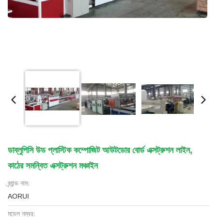
ডাব্লুপিসি উড প্লাস্টিক কম্পোজিট আউটডোর বোর্ড এক্সট্রুশন লাইন,
কাঠের সমন্বিত এক্সট্রুশন মঞ্চাইন
ব্র্যান্ড নাম:
AORUI
মডেল নম্বর: