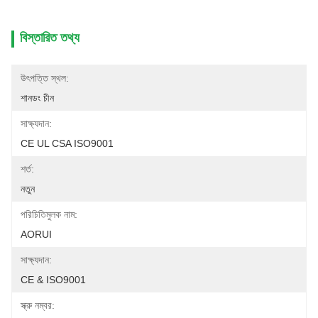
বিস্তারিত তথ্য
উৎপত্তি স্থল:
শানডং চীন
সাক্ষ্যদান:
CE UL CSA ISO9001
শর্ত:
নতুন
পরিচিতিমুলক নাম:
AORUI
সাক্ষ্যদান:
CE & ISO9001
স্ক্রু নম্বর: