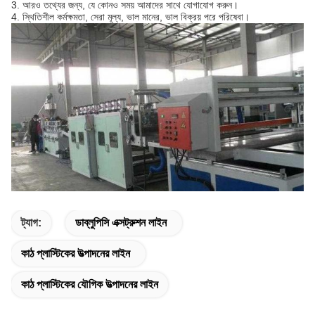
3. আরও তথ্যের জন্য, যে কোনও সময় আমাদের সাথে যোগাযোগ করুন।
4. স্থিতিশীল কর্মক্ষমতা, সেরা মূল্য, ভাল মানের, ভাল বিক্রয় পরে পরিষেবা।
ট্যাগ:
ডাব্লুপিসি এক্সট্রুশন লাইন
কাঠ প্লাস্টিকের উত্পাদনের লাইন
কাঠ প্লাস্টিকের যৌগিক উত্পাদনের লাইন