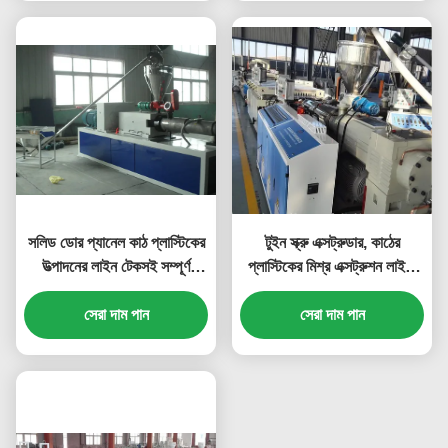
সলিড ডোর প্যানেল কাঠ প্লাস্টিকের
টুইন স্ক্রু এক্সট্রুডার, কাঠের
উত্পাদনের লাইন টেকসই সম্পূর্ণ
প্লাস্টিকের মিশ্র এক্সট্রুশন লাইন,
স্বয়ংক্রিয়
ডাব্লুপিসি ফোম বোর্ড মেশিন
সেরা দাম পান
সেরা দাম পান