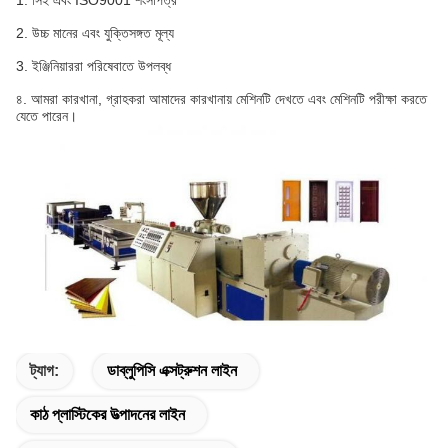
1. সিই এবং ISO9001 শংসাপত্র
2. উচ্চ মানের এবং যুক্তিসঙ্গত মূল্য
3. ইঞ্জিনিয়াররা পরিষেবাতে উপলব্ধ
৪. আমরা কারখানা, গ্রাহকরা আমাদের কারখানায় মেশিনটি দেখতে এবং মেশিনটি পরীক্ষা করতে
যেতে পারেন।
ট্যাগ:
ডাব্লুপিসি এক্সট্রুশন লাইন
কাঠ প্লাস্টিকের উত্পাদনের লাইন