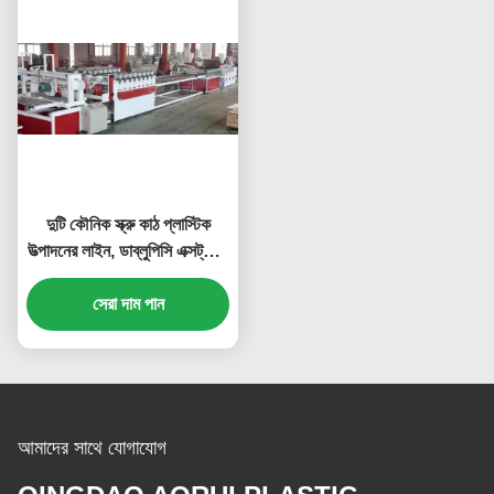
দুটি কৌনিক স্ক্রু কাঠ প্লাস্টিক
উত্পাদনের লাইন, ডাব্লুপিসি এক্সট্রুশন
যন্ত্রপাতি inery
সেরা দাম পান
আমাদের সাথে যোগাযোগ