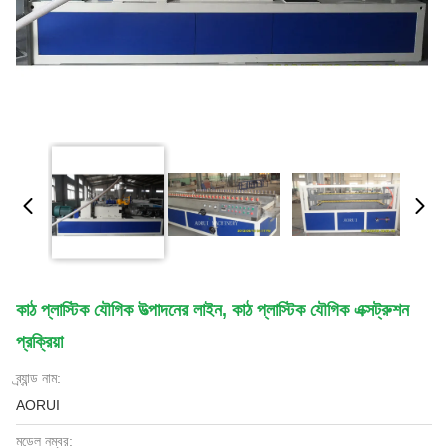
কাঠ প্লাস্টিক যৌগিক উত্পাদনের লাইন, কাঠ প্লাস্টিক যৌগিক এক্সট্রুশন
প্রক্রিয়া
ব্র্যান্ড নাম:
AORUI
মডেল নম্বর: