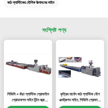
কাঠ প্লাস্টিকের যৌগিক উত্পাদনের লাইন
সংশ্লিষ্ট পণ্য
পিভিসি + গুঁড়া প্লাস্টিক প্রোফাইল
কৃত্রিম মার্বেল কাঠ প্লাস্টিক যৌগ
প্রোডাকশন লাইন টুইন স্ক্রু
এক্সট্রুশন লাইন, পিভিসি প্রোফাইল
এক্সট্রুডার, কাঠ প্লাস্টিকের মিশ্র
এক্সট্রুশন মেশিন