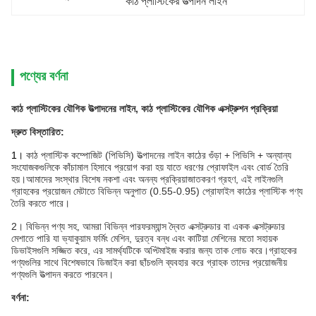
কাঠ প্লাস্টিকের উত্পাদন লাইন
পণ্যের বর্ণনা
কাঠ প্লাস্টিকের যৌগিক উত্পাদনের লাইন, কাঠ প্লাস্টিকের যৌগিক এক্সট্রুশন প্রক্রিয়া
দ্রুত বিস্তারিত:
1।
কাঠ প্লাস্টিক কম্পোজিট (পিভিসি) উত্পাদনের লাইন কাঠের গুঁড়া + পিভিসি + অন্যান্য
সংযোজকগুলিকে কাঁচামাল হিসাবে প্রয়োগ করা হয় যাতে ধরণের প্রোফাইল এবং বোর্ড তৈরি
হয়।আমাদের সংস্থার বিশেষ নকশা এবং অনন্য প্রক্রিয়াজাতকরণ গ্রহণ, এই লাইনগুলি
গ্রাহকের প্রয়োজন মেটাতে বিভিন্ন অনুপাত (0.55-0.95) প্রোফাইল কাঠের প্লাস্টিক পণ্য
তৈরি করতে পারে।
2।
বিভিন্ন পণ্য সহ, আমরা বিভিন্ন পারফরম্যান্স দ্বৈত এক্সট্রুডার বা একক এক্সট্রুডার
মেশাতে পারি যা ভ্যাকুয়াম ফর্মিং মেশিন, দুরত্ব বন্ধ এবং কাটিয়া মেশিনের মতো সহায়ক
ডিভাইসগুলি সজ্জিত করে, এর সামর্থ্যটিকে অপ্টিমাইজ করার জন্য তাক লোড করে।গ্রাহকের
পণ্যগুলির সাথে বিশেষভাবে ডিজাইন করা ছাঁচগুলি ব্যবহার করে গ্রাহক তাদের প্রয়োজনীয়
পণ্যগুলি উত্পাদন করতে পারবেন।
বর্ণনা: