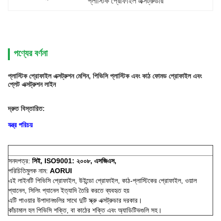
প্লাস্টিক প্রোফাইল এক্সট্রুডার
পণ্যের বর্ণনা
প্লাস্টিক প্রোফাইল এক্সট্রুশন মেশিন, পিভিসি প্লাস্টিক এবং কাঠ ফোমড প্রোফাইল এবং
প্লেট এক্সট্রুশন লাইন
দ্রুত বিস্তারিত:
যন্ত্র পরিচয়
সনদপত্র:
সিই, ISO9001: ২০০৮, এসজিএস,
পরিচিতিমুলক নাম:
AORUI
এই লাইনটি পিভিসি প্রোফাইল, উইন্ডো প্রোফাইল, কাঠ-প্লাস্টিকের প্রোফাইল, ওয়াল
প্যানেল, সিলিং প্যানেল ইত্যাদি তৈরি করতে ব্যবহৃত হয়
এটি পাওয়ার উপাদানগুলির সাথে দুটি স্ক্রু এক্সট্রুডার দরকার।
কাঁচামাল হল পিভিসি শক্তি, বা কাঠের শক্তি এবং অ্যাডিটিভগুলি সহ।