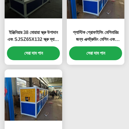
ইঞ্জিনিয়ার 38 মোয়ায়া স্ক্রু উপাদান
প্লাস্টিক প্রোফাইলিং মেশিনারির
এবং SJSZ65X132 স্ক্রু ব্যাসার্ধ
জন্য এক্সট্রুডিং মেশিন এবং
সহ প্লাস্টিক প্রোফাইল এক্সট্রুশন
ব্যবহারকারী-বান্ধব
লাইন সার্ভিস করার অনুমতি দেয়
সেরা দাম পান
সেরা দাম পান