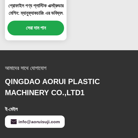
প্রোফাইল পণ্য প্লাস্টিক এক্সট্রুডার
মেশিন: ম্যানুফ্যাকচারিং এর ভবিষ্যৎ
সেরা দাম পান
আমাদের সাথে যোগাযোগ
QINGDAO AORUI PLASTIC
MACHINERY CO.,LTD1
ই-মেইল
info@aoruisuji.com