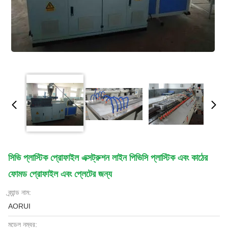
সিভি প্লাস্টিক প্রোফাইল এক্সট্রুশন লাইন পিভিসি প্লাস্টিক এবং কাঠের
ফোমড প্রোফাইল এবং প্লেটের জন্য
ব্র্যান্ড নাম:
AORUI
মডেল নম্বর: