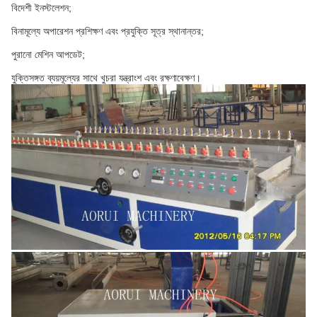
বিদেশী ইনস্টলেশন;
বিনামূল্যে অপারেশন প্রশিক্ষণ এবং প্রযুক্তি সূত্র স্থানান্তর;
পুরানো মেশিন আপডেট;
যুক্তিসঙ্গত ব্যয়মূল্যের সাথে খুচরা যন্ত্রাংশ এবং রক্ষণাবেক্ষণ।