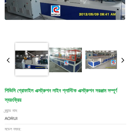
পিভিসি প্রোফাইল এক্সট্রুশন লাইন প্লাস্টিক এক্সট্রুশন সরঞ্জাম সম্পূর্ণ
স্বয়ংক্রিয়
ব্র্যান্ড নাম:
AORUI
মডেল নম্বর: