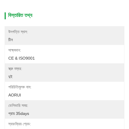
বিস্তারিত তথ্য
উৎপত্তি স্থল:
চীন
সাক্ষ্যদান:
CE & ISO9001
স্ক্রু নম্বর:
দুই
পরিচিতিমুলক নাম:
AORUI
ডেলিভারি সময়:
প্রায় 35days
স্বয়ংক্রিয় গ্রেড: