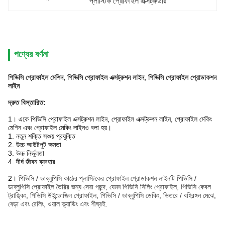
প্লাস্টিক প্রোফাইল এক্সট্রুডার
পণ্যের বর্ণনা
পিভিসি প্রোফাইল মেশিন, পিভিসি প্রোফাইল এক্সট্রুশন লাইন, পিভিসি প্রোফাইল প্রোডাকশন
লাইন
দ্রুত বিস্তারিত:
1।
একে পিভিসি প্রোফাইল এক্সট্রুশন লাইন, প্রোফাইল এক্সট্রুশন লাইন, প্রোফাইল মেকিং
মেশিন এবং প্রোফাইল মেকিং লাইনও বলা হয়।
1. নতুন শক্তি সঞ্চয় প্রযুক্তি
2. উচ্চ আউটপুট ক্ষমতা
3. উচ্চ নির্ভুলতা
4. দীর্ঘ জীবন ব্যবহার
2।
পিভিসি / ডাব্লুপিসি কাঠের প্লাস্টিকের প্রোফাইল প্রোডাকশন লাইনটি পিভিসি /
ডাব্লুপিসি প্রোফাইল তৈরির জন্য সেরা পছন্দ, যেমন পিভিসি সিলিং প্রোফাইল, পিভিসি কেবল
ট্রাঙ্কিং, পিভিসি উইন্ডোজিল প্রোফাইল, পিভিসি / ডাব্লুপিসি ডেকিং, ভিতরে / বহিরঙ্গন মেঝে,
বেড়া এবং রেলিং, ওয়াল ক্ল্যাডিং এবং শীঘ্রই.