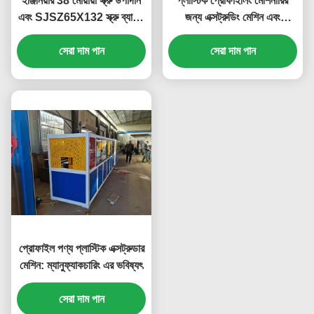
ইঞ্জিনিয়ার 38 মোয়ায়া স্ক্রু উপাদান
প্লাস্টিক প্রোফাইলিং মেশিনারির
এবং SJSZ65X132 স্ক্রু ব্যাসার্ধ
জন্য এক্সট্রুডিং মেশিন এবং
সহ প্লাস্টিক প্রোফাইল এক্সট্রুশন
ব্যবহারকারী-বান্ধব
লাইন সার্ভিস করার অনুমতি দেয়
সেরা দাম পান
সেরা দাম পান
প্রোফাইল পণ্য প্লাস্টিক এক্সট্রুডার
মেশিন: ম্যানুফ্যাকচারিং এর ভবিষ্যৎ
সেরা দাম পান