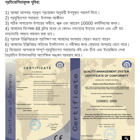
প্রতিযোগিতামূলক সুবিধা:
1) আমরা আপনার প্রকৃত প্রয়োজন অনুযায়ী উপযুক্ত পরামর্শ দিতে।
2) প্রযুক্তিগত সহায়তা: উপলব্ধ আজীবন
3) সঠিক অপারেশন উপায়ের অধীনে, স্ক্রু এবং ব্যারেল 10000 কার্যদিবসের জন্য।
4) আমাদের বিশেষজ্ঞ 48 ঘন্টার মধ্যে যে কোনও তদন্তের উত্তর দেবেন এবং এটি যত
তাড়াতাড়ি সম্ভব সমাধান করা হবে।
5) গ্রাহক ইঞ্জিনিয়ারকে প্রশিক্ষণ সহ আমাদের সংস্থায় প্রেরণ করতে পারেন
6) আমাদের ইঞ্জিনিয়ার লাইনের ইনস্টলেশন ও পরীক্ষার জন্য ক্রেতার সংস্থায় যেতে পারে।
)) বিক্রেতা আপনাকে সম্পূর্ণ প্রযুক্তিগত সহায়তার নথি এবং চীনা এবং ইংরেজিতে লেখা
বৈদ্যুতিন উপাদানগুলির আপেক্ষিক অঙ্কন সরবরাহ করে।