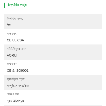
বিস্তারিত তথ্য
উৎপত্তি স্থল:
চীন
সাক্ষ্যদান:
CE UL CSA
পরিচিতিমুলক নাম:
AORUI
সাক্ষ্যদান:
CE & ISO9001
স্বয়ংক্রিয় গ্রেড:
সম্পূর্ণরূপে স্বয়ংক্রিয়
বিতরণ সময়:
প্রায় 35days