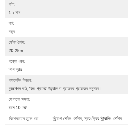
পাটা:
1 ২ মাস
শর্ত:
নতুন
মেশিন দৈর্ঘ্য:
20-25m
পণ্যের ধরন:
পিপি ব্যান্ড
প্যাকেজিং বিবরণ:
ফুমিগেশন কাঠ, ফিল্ম, প্যালেট ইত্যাদি বা গ্রাহকের প্রয়োজন অনুসারে।
যোগানের ক্ষমতা:
মাসে 10 সেট
বিশেষভাবে তুলে ধরা:
স্ট্র্যাপ মেকিং মেশিন
, 
স্বয়ংক্রিয় স্ট্র্যাপিং মেশিন