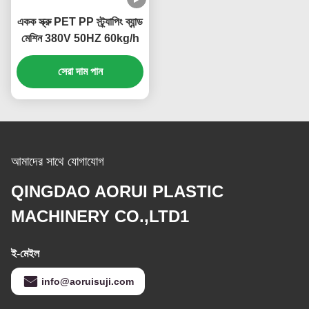
একক স্ক্রু PET PP স্ট্র্যাপিং ব্যান্ড
মেশিন 380V 50HZ 60kg/h
সেরা দাম পান
আমাদের সাথে যোগাযোগ
QINGDAO AORUI PLASTIC
MACHINERY CO.,LTD1
ই-মেইল
info@aoruisuji.com