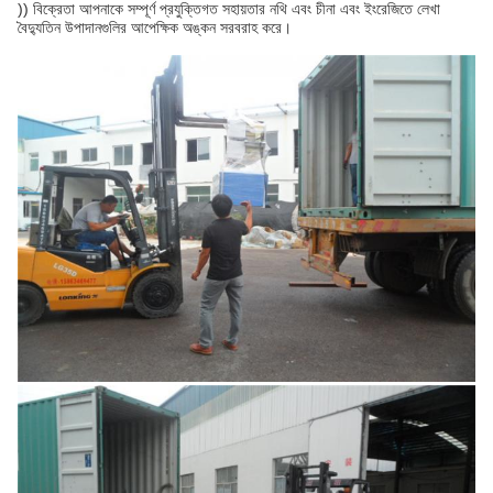
)) বিক্রেতা আপনাকে সম্পূর্ণ প্রযুক্তিগত সহায়তার নথি এবং চীনা এবং ইংরেজিতে লেখা
বৈদ্যুতিন উপাদানগুলির আপেক্ষিক অঙ্কন সরবরাহ করে।